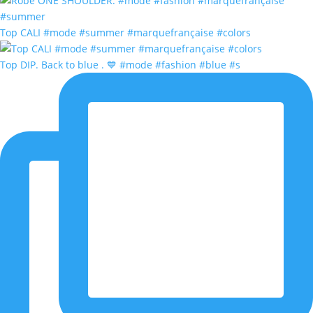
Top CALI #mode #summer #marquefrançaise #colors
Top DIP. Back to blue . 💙 #mode #fashion #blue #s