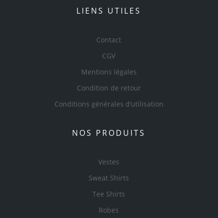
LIENS UTILES
Contact
CGV
Mentions légales
Condition de retour
Conditions générales d’utilisation
NOS PRODUITS
Vestes
Sweat Shirts
Tee Shirts
Robes