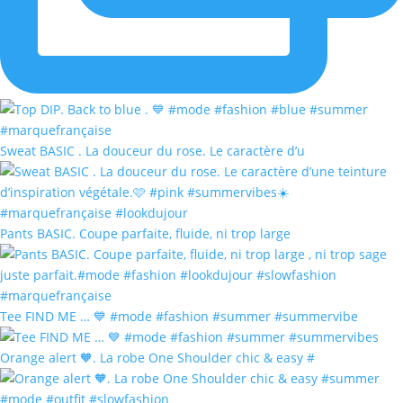
Sweat BASIC . La douceur du rose. Le caractère d’u
Pants BASIC. Coupe parfaite, fluide, ni trop large
Tee FIND ME … 💙 #mode #fashion #summer #summervibe
Orange alert 🧡. La robe One Shoulder chic & easy #