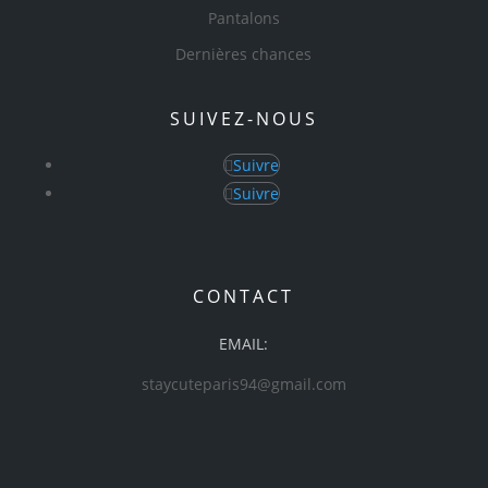
Pantalons
Dernières chances
SUIVEZ-NOUS
Suivre
Suivre
CONTACT
EMAIL:
staycuteparis94@gmail.com