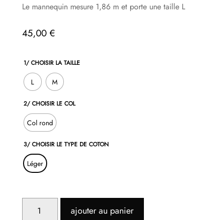
Le mannequin mesure 1,86 m et porte une taille L
45,00
€
1/ CHOISIR LA TAILLE
L
M
2/ CHOISIR LE COL
Col rond
3/ CHOISIR LE TYPE DE COTON
Léger
QUANTITÉ
ajouter au panier
DE