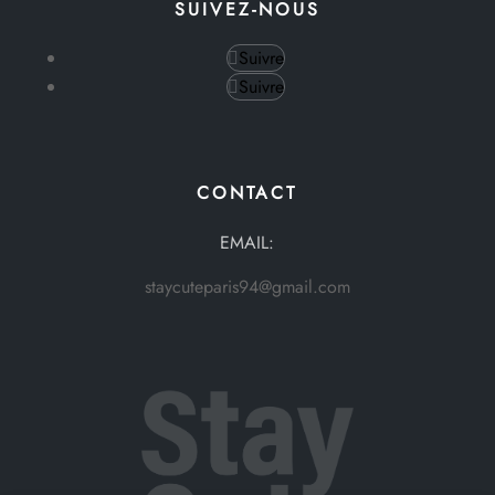
SUIVEZ-NOUS
Suivre
Suivre
CONTACT
EMAIL:
staycuteparis94@gmail.com