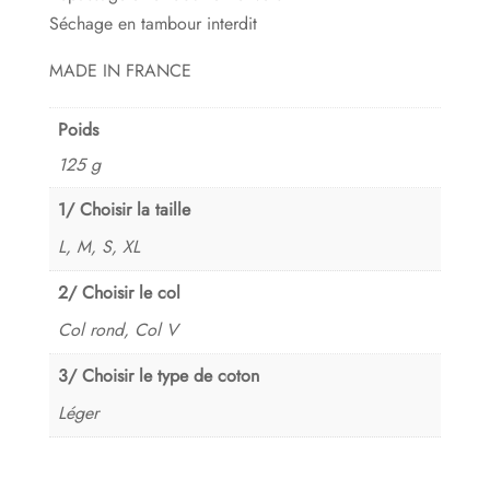
Séchage en tambour interdit
MADE IN FRANCE
Poids
125 g
1/ Choisir la taille
L, M, S, XL
2/ Choisir le col
Col rond, Col V
3/ Choisir le type de coton
Léger