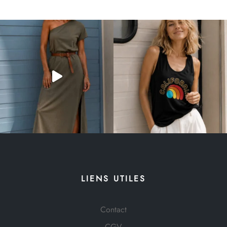
LIENS UTILES
Contact
CGV