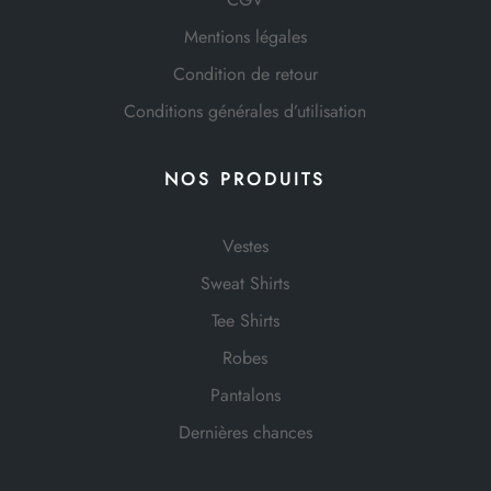
Mentions légales
Condition de retour
Conditions générales d’utilisation
NOS PRODUITS
Vestes
Sweat Shirts
Tee Shirts
Robes
Pantalons
Dernières chances